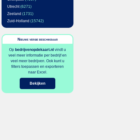
Utrecht
(6271)
Zeeland
(1731)
Zuid-Holland
(15742)
Nieuwe versie beschikbaar
Op
bedrijvenopdekaart.nl
vindt u
veel meer informatie per bedrijf en
veel meer bedrijven. Ook kunt u
filters toepassen en exporteren
naar Excel.
Bekijken