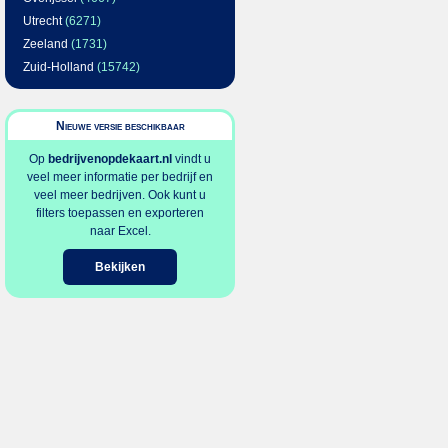
Utrecht
(6271)
Zeeland
(1731)
Zuid-Holland
(15742)
Nieuwe versie beschikbaar
Op
bedrijvenopdekaart.nl
vindt u
veel meer informatie per bedrijf en
veel meer bedrijven. Ook kunt u
filters toepassen en exporteren
naar Excel.
Bekijken