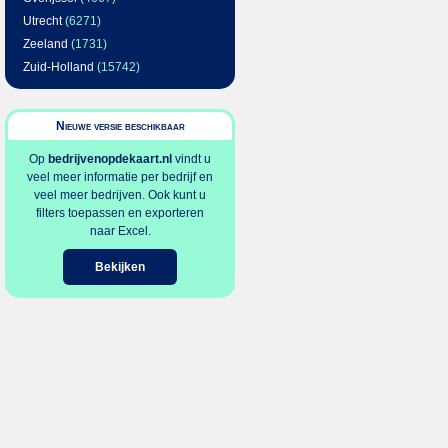
Utrecht
(6271)
Zeeland
(1731)
Zuid-Holland
(15742)
Nieuwe versie beschikbaar
Op
bedrijvenopdekaart.nl
vindt u
veel meer informatie per bedrijf en
veel meer bedrijven. Ook kunt u
filters toepassen en exporteren
naar Excel.
Bekijken