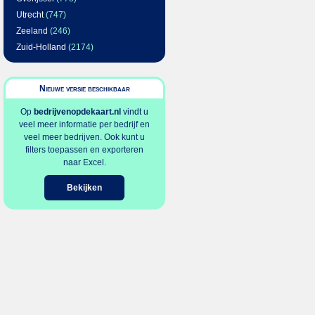
Utrecht
(747)
Zeeland
(246)
Zuid-Holland
(2174)
Nieuwe versie beschikbaar
Op
bedrijvenopdekaart.nl
vindt u
veel meer informatie per bedrijf en
veel meer bedrijven. Ook kunt u
filters toepassen en exporteren
naar Excel.
Bekijken