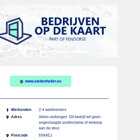
t
www.siebenheller.eu
Werkenden
2-4 werknemers
Adres
Adres verborgen. Dit bedrijf wil geen
ongevraagde postreclame of verkoop
aan de deur.
Postcode
6584EJ