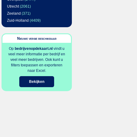
Utrecht
(2061)
Zeeland
(371)
Zuid-Holland
(4409)
Nieuwe versie beschikbaar
Op
bedrijvenopdekaart.nl
vindt u
veel meer informatie per bedrijf en
veel meer bedrijven. Ook kunt u
filters toepassen en exporteren
naar Excel.
Bekijken