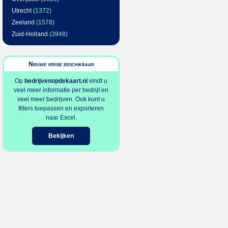
Utrecht
(1372)
Zeeland
(1578)
Zuid-Holland
(3948)
Nieuwe versie beschikbaar
Op
bedrijvenopdekaart.nl
vindt u
veel meer informatie per bedrijf en
veel meer bedrijven. Ook kunt u
filters toepassen en exporteren
naar Excel.
Bekijken