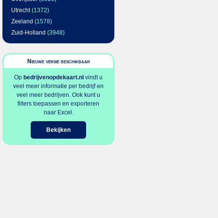
Utrecht
(1372)
Zeeland
(1578)
Zuid-Holland
(3948)
Nieuwe versie beschikbaar
Op
bedrijvenopdekaart.nl
vindt u
veel meer informatie per bedrijf en
veel meer bedrijven. Ook kunt u
filters toepassen en exporteren
naar Excel.
Bekijken