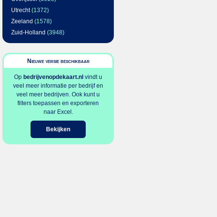
Utrecht
(1372)
Zeeland
(1578)
Zuid-Holland
(3948)
Nieuwe versie beschikbaar
Op
bedrijvenopdekaart.nl
vindt u
veel meer informatie per bedrijf en
veel meer bedrijven. Ook kunt u
filters toepassen en exporteren
naar Excel.
Bekijken