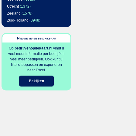
Utrecht
(1372)
Zeeland
(1578)
Zuid-Holland
(3948)
Nieuwe versie beschikbaar
Op
bedrijvenopdekaart.nl
vindt u
veel meer informatie per bedrijf en
veel meer bedrijven. Ook kunt u
filters toepassen en exporteren
naar Excel.
Bekijken