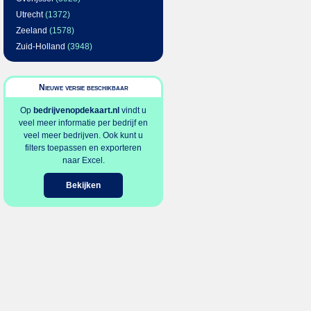
Utrecht
(1372)
Zeeland
(1578)
Zuid-Holland
(3948)
Nieuwe versie beschikbaar
Op
bedrijvenopdekaart.nl
vindt u
veel meer informatie per bedrijf en
veel meer bedrijven. Ook kunt u
filters toepassen en exporteren
naar Excel.
Bekijken