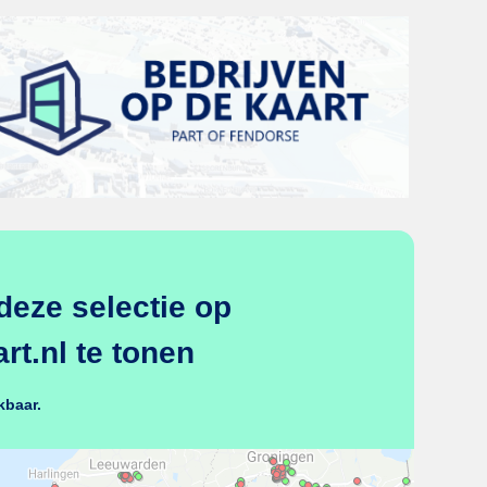
deze selectie op
t.nl te tonen
kbaar.