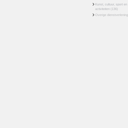
Kunst, cultuur, sport en
activiteiten
(136)
Overige dienstverlening