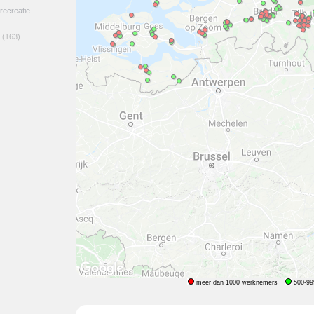
 recreatie-
(163)
meer dan 1000 werknemers
500-99