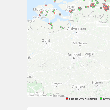
meer dan 1000 werknemers
500-99