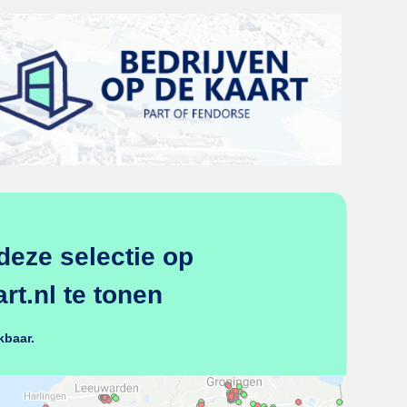
deze selectie op
t.nl te tonen
kbaar.