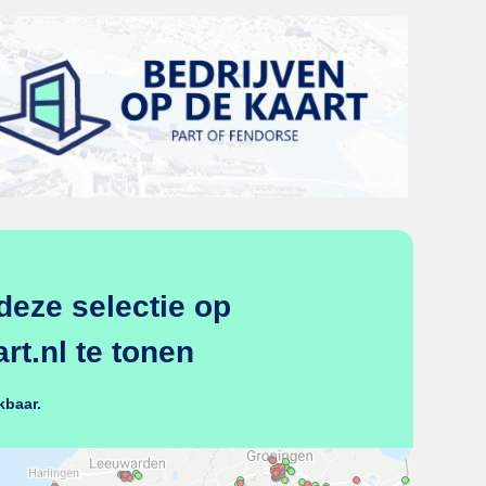
deze selectie op
t.nl te tonen
kbaar.