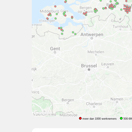
meer dan 1000 werknemers
500-99