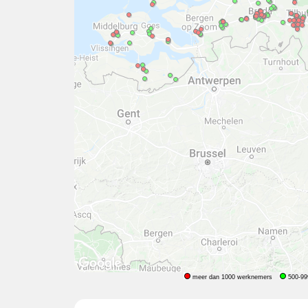
meer dan 1000 werknemers
500-99