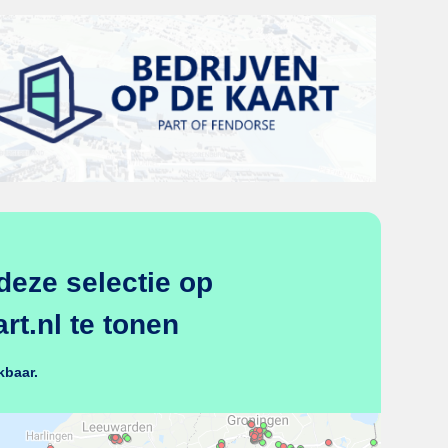
deze selectie op
t.nl te tonen
kbaar.