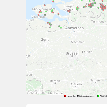
meer dan 1000 werknemers
500-99