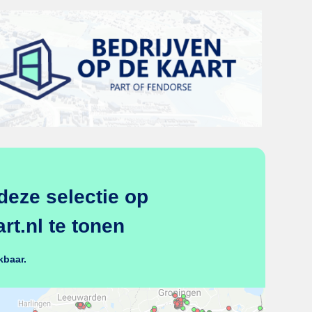
deze selectie op
t.nl te tonen
kbaar.