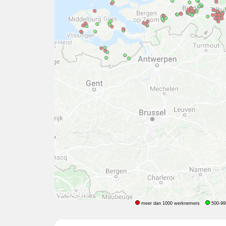
meer dan 1000 werknemers
500-99