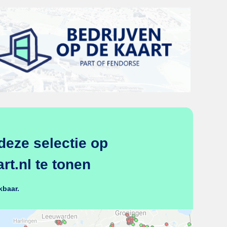
deze selectie op
t.nl te tonen
kbaar.