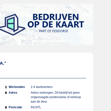
A."
Werkenden
2-4 werknemers
Adres
Adres verborgen. Dit bedrijf wil geen
ongevraagde postreclame of verkoop
aan de deur.
Postcode
9419TL