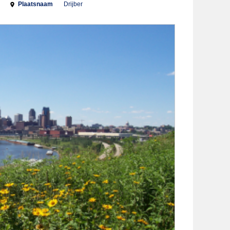
Plaatsnaam
Drijber