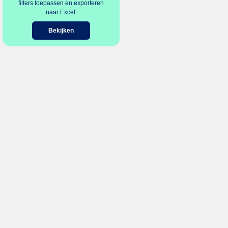
filters toepassen en exporteren
naar Excel.
Bekijken