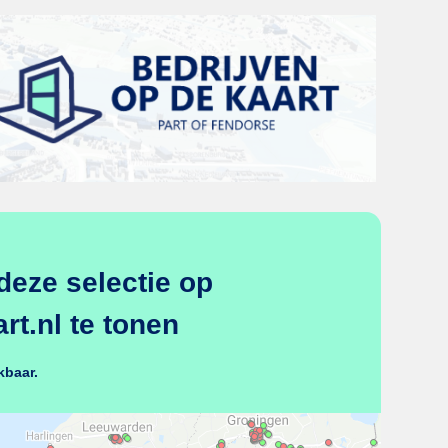
deze selectie op
t.nl te tonen
kbaar.