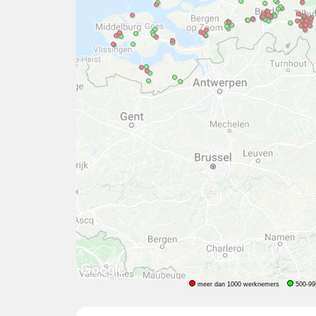
meer dan 1000 werknemers
500-99