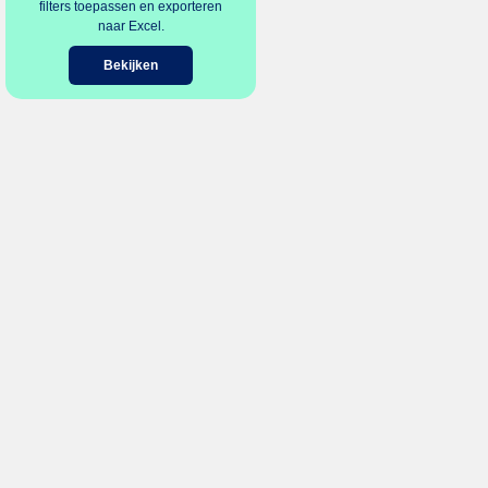
filters toepassen en exporteren
naar Excel.
Bekijken