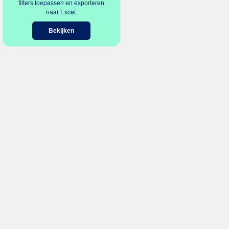
filters toepassen en exporteren
naar Excel.
Bekijken