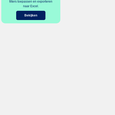
filters toepassen en exporteren
naar Excel.
Bekijken