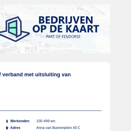
f verband met uitsluiting van
Werkenden
100-499 wn.
Adres
Anna van Buerenplein 40 C