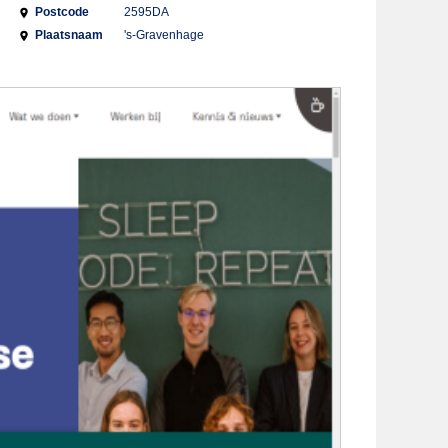
Postcode
2595DA
Plaatsnaam
's-Gravenhage