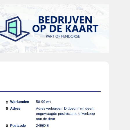
Werkenden
50-99 wn.
Adres
Adres verborgen. Dit bedrijf wil geen
ongevraagde postreclame of verkoop
aan de deur.
Postcode
2496XE