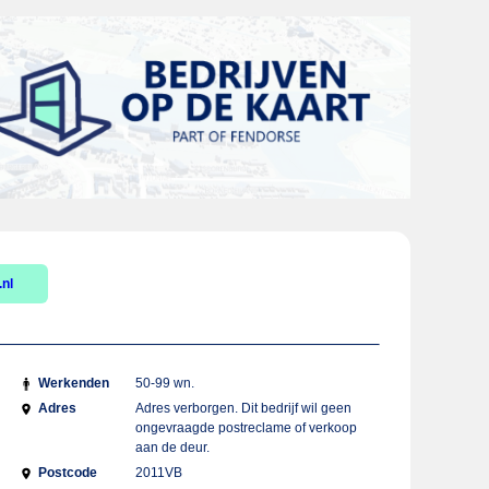
nl
Werkenden
50-99 wn.
Adres
Adres verborgen. Dit bedrijf wil geen
ongevraagde postreclame of verkoop
aan de deur.
Postcode
2011VB