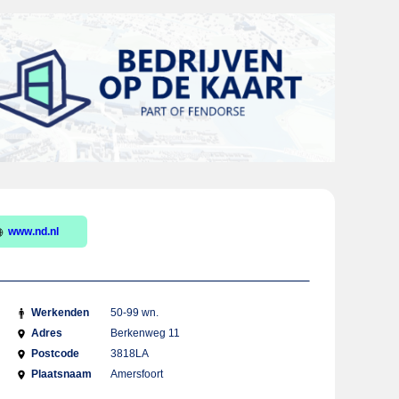
www.nd.nl
Werkenden
50-99 wn.
Adres
Berkenweg 11
Postcode
3818LA
Plaatsnaam
Amersfoort