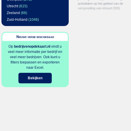
activiteiten op het gebied van de
Utrecht
(615)
verspreiding van inhoud
(555)
Zeeland
(66)
Zuid-Holland
(1046)
Nieuwe versie beschikbaar
Op
bedrijvenopdekaart.nl
vindt u
veel meer informatie per bedrijf en
veel meer bedrijven. Ook kunt u
filters toepassen en exporteren
naar Excel.
Bekijken