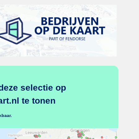
deze selectie op
t.nl te tonen
kbaar.