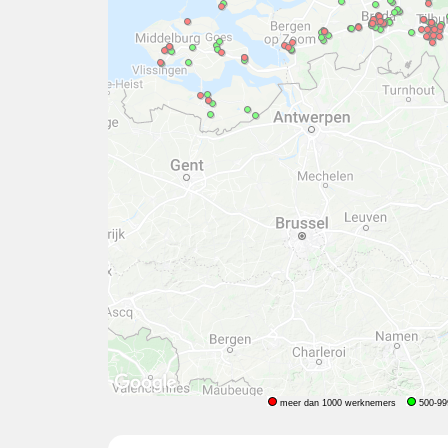
meer dan 1000 werknemers
500-99