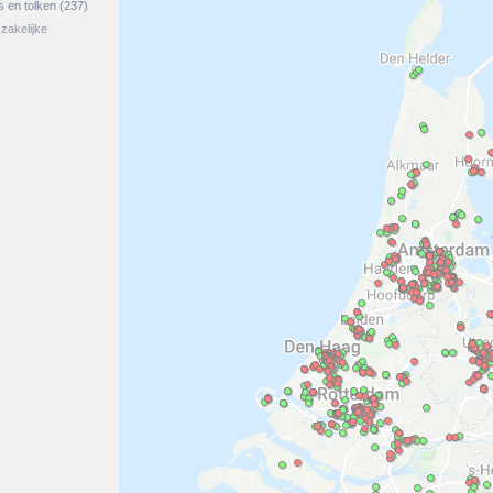
rs en tolken
(237)
zakelijke