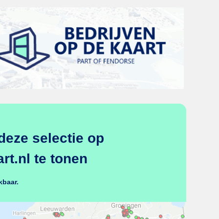
deze selectie op
t.nl te tonen
kbaar.