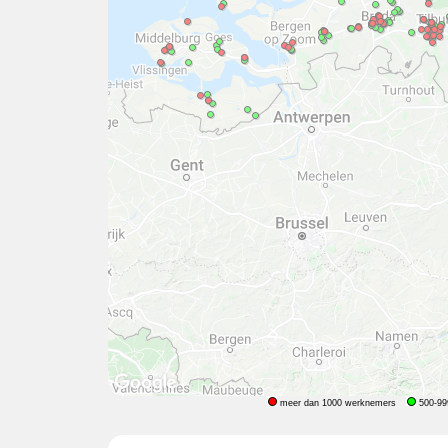
meer dan 1000 werknemers
500-99