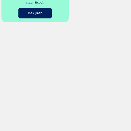
naar Excel.
Bekijken