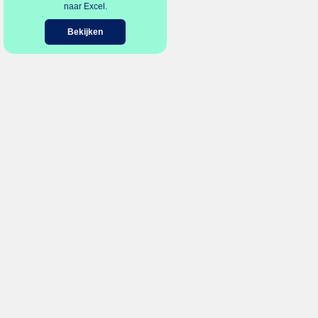
naar Excel.
Bekijken