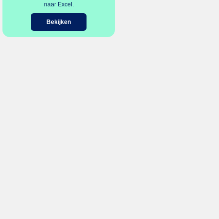
naar Excel.
Bekijken