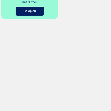
naar Excel.
Bekijken