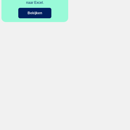
naar Excel.
Bekijken