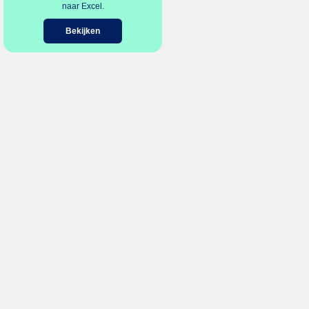
naar Excel.
Bekijken