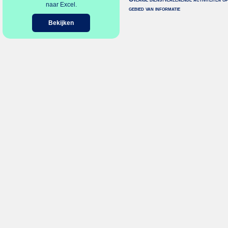
naar Excel.
gebied van informatie
Bekijken