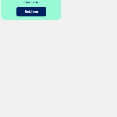
naar Excel.
Bekijken