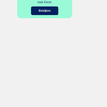
naar Excel.
Bekijken