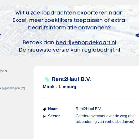
ches
Rent2Haul B.V.
Mook - Limburg
 pijpleidingen
(2)
Naam
Rent2Haul B.V.
Sector
Goederenvervoer over de weg (met
uitzondering van verhuisbedrijven)