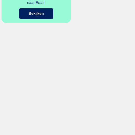
naar Excel.
Bekijken