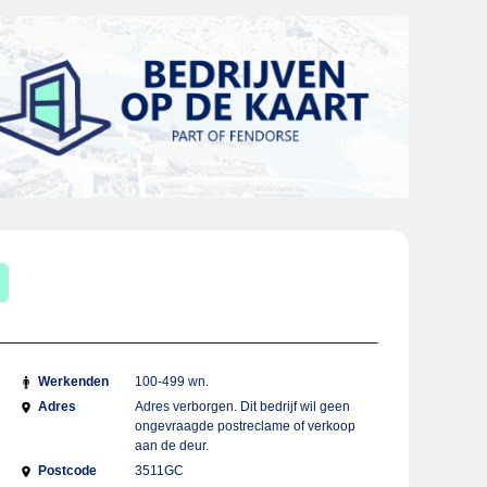
Werkenden
100-499 wn.
Adres
Adres verborgen. Dit bedrijf wil geen
ongevraagde postreclame of verkoop
aan de deur.
Postcode
3511GC