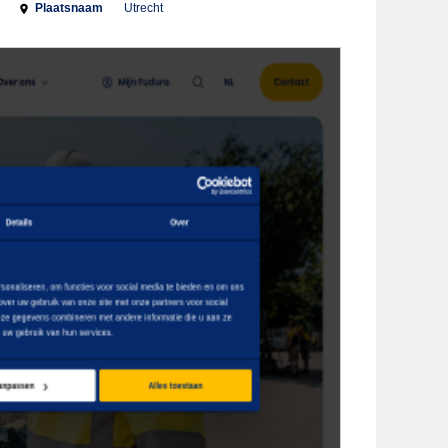
Plaatsnaam
Utrecht