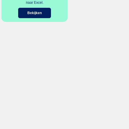
naar Excel.
Bekijken