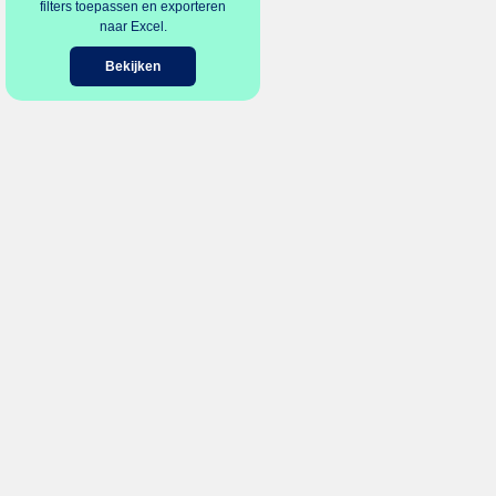
filters toepassen en exporteren
naar Excel.
Bekijken