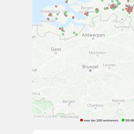
meer dan 1000 werknemers
500-99