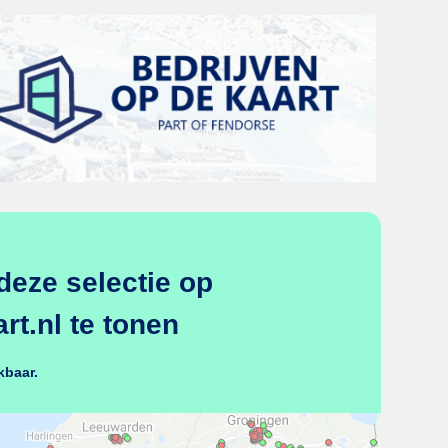
deze selectie op
t.nl te tonen
kbaar.