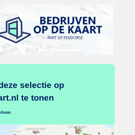
deze selectie op
t.nl te tonen
kbaar.