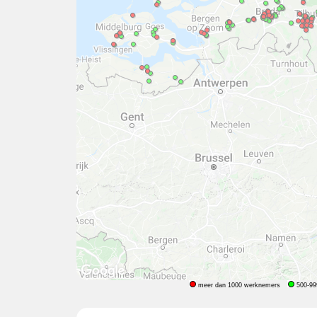
meer dan 1000 werknemers
500-99