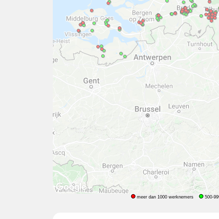
meer dan 1000 werknemers
500-99