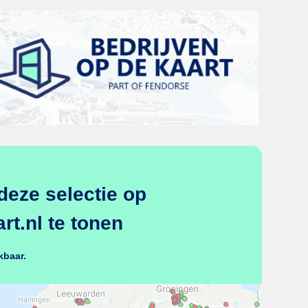
deze selectie op
t.nl te tonen
kbaar.