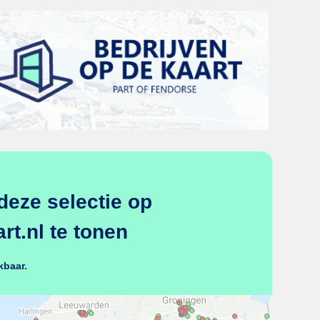
deze selectie op
t.nl te tonen
kbaar.