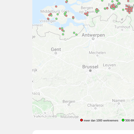
meer dan 1000 werknemers
500-99