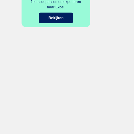
filters toepassen en exporteren
naar Excel.
Bekijken