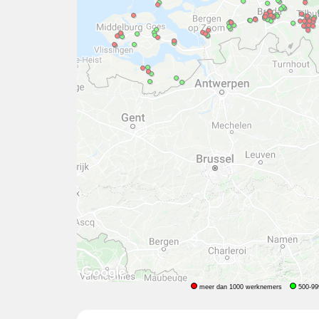
meer dan 1000 werknemers
500-99