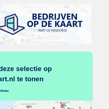
deze selectie op
t.nl te tonen
kbaar.