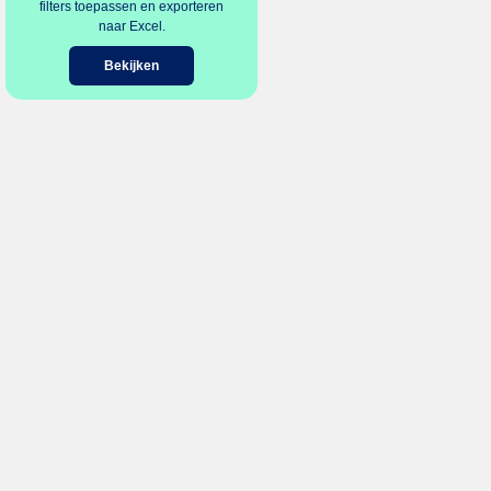
filters toepassen en exporteren
naar Excel.
Bekijken