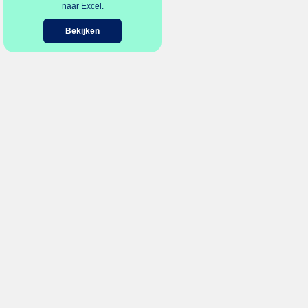
naar Excel.
Bekijken